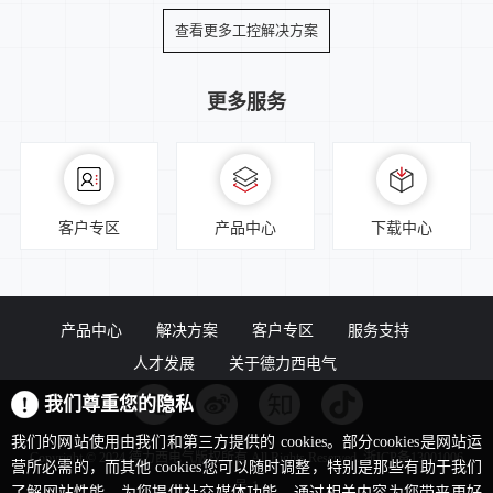
查看更多工控解决方案
物流解决方案
更多服务
客户专区
产品中心
下载中心
产品中心
解决方案
客户专区
服务支持
人才发展
关于德力西电气
我们尊重您的隐私
我们的网站使用由我们和第三方提供的 cookies。部分cookies是网站运
Copyright © 2024 德力西电气版权所有 All Rights Reserved. 浙ICP备13001006
营所必需的，而其他 cookies您可以随时调整，特别是那些有助于我们
号-1
了解网站性能、为您提供社交媒体功能、通过相关内容为您带来更好