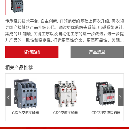
传承经典技术平台, 自主创新, 在领航者的基础上再次升级, 再次领
导国产接触器产品升级迭代。通过更优的触头系统, 电磁系统设计,
集成的11 辅触, 关键工序以及自动化工序的进一步改进，进一步提
升产品的一致性和稳定性, 打造更高性价比、更高可靠性、美观适
用, 通过机电分销渠道,服务包括OEM 客户, PB, 产业集群, 最终用户
咨询热线
产品选型
在内各行业需求。
相关产品推荐
CJX2s交流接触器
CJ20交流接触器
CDC6H交流接触器